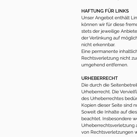
HAFTUNG FÜR LINKS
Unser Angebot enthält Link
können wir für diese frem
stets der jeweilige Anbiet
der Verlinkung auf möglic
nicht erkennbar.
Eine permanente inhaltlic
Rechtsverletzung nicht z
umgehend entfernen.
URHEBERRECHT
Die durch die Seitenbetre
Urheberrecht. Die Verviel
des Urheberrechtes bedürf
Kopien dieser Seite sind n
Soweit die Inhalte auf die
beachtet. Insbesondere we
Urheberrechtsverletzung 
von Rechtsverletzungen w