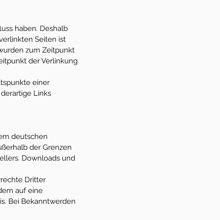
fluss haben. Deshalb
rlinkten Seiten ist
n wurden zum Zeitpunkt
eitpunkt der Verlinkung
ltspunkte einer
derartige Links
 dem deutschen
außerhalb der Grenzen
tellers. Downloads und
rechte Dritter
zdem auf eine
is. Bei Bekanntwerden