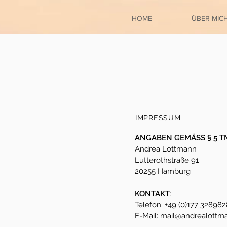
HOME
ÜBER MIC
IMPRESSUM
ANGABEN GEMÄSS § 5 T
Andrea Lottmann
Lutterothstraße 91
20255 Hamburg
KONTAKT:
Telefon: +49 (0)177 328982
E-Mail:
mail@andrealottm