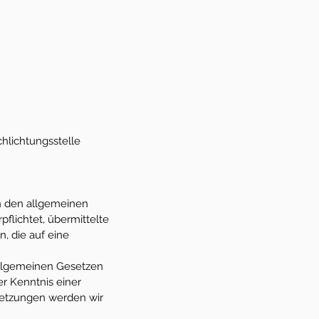
chlichtungsstelle
ch den allgemeinen
pflichtet, übermittelte
, die auf eine
allgemeinen Gesetzen
er Kenntnis einer
letzungen werden wir