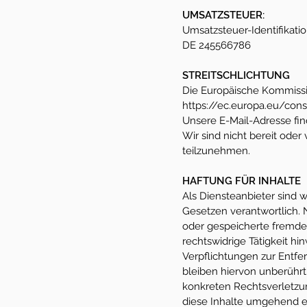
UMSATZSTEUER:
Umsatzsteuer-Identifikat
DE 245566786
STREITSCHLICHTUNG
Die Europäische Kommission
https://ec.europa.eu/con
Unsere E-Mail-Adresse fi
Wir sind nicht bereit oder
teilzunehmen.
HAFTUNG FÜR INHALTE
Als Diensteanbieter sind 
Gesetzen verantwortlich. N
oder gespeicherte fremde
rechtswidrige Tätigkeit hi
Verpflichtungen zur Entf
bleiben hiervon unberührt
konkreten Rechtsverletz
diese Inhalte umgehend e